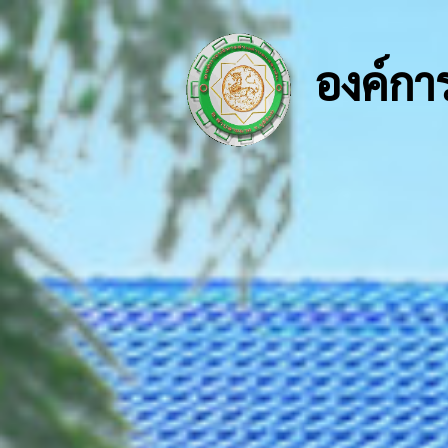
องค์กา