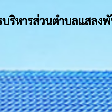
รบริหารส่วนตำบลแสลงพ