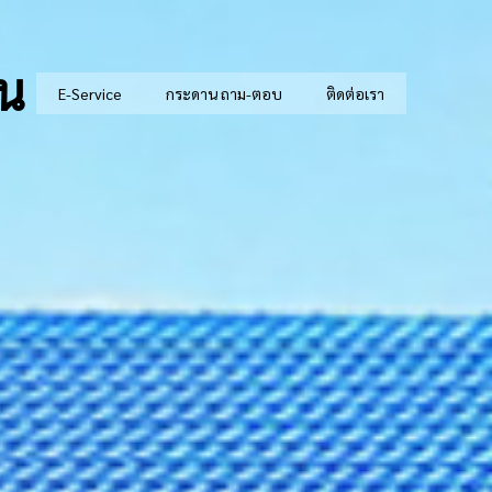
ัน
E-Service
กระดาน ถาม-ตอบ
ติดต่อเรา