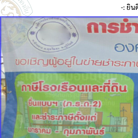
-: ยินดีต้อนรับสู่เว็บไซต์ของ อง