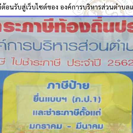
ค์การบริหารส่วนตำบลแสลงพัน:-