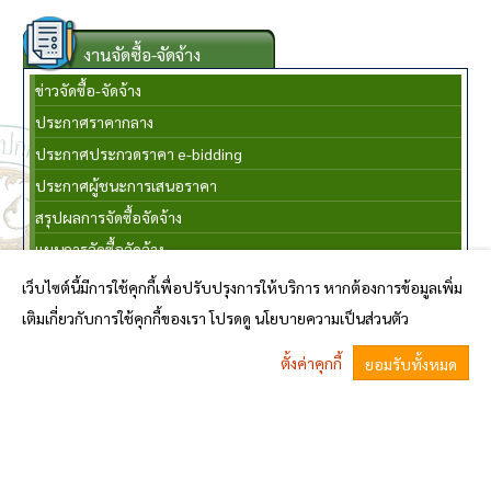
งานจัดซื้อ-จัดจ้าง
ข่าวจัดซื้อ-จัดจ้าง
ประกาศราคากลาง
ประกาศประกวดราคา e-bidding
ประกาศผู้ชนะการเสนอราคา
สรุปผลการจัดซื้อจัดจ้าง
แผนการจัดซื้อจัดจ้าง
รายงานผลการจัดซื้อจัดจ้าง
เว็บไซต์นี้มีการใช้คุกกี้เพื่อปรับปรุงการให้บริการ หากต้องการข้อมูลเพิ่ม
แสดงฐานะทางการเงิน
เติมเกี่ยวกับการใช้คุกกี้ของเรา โปรดดู นโยบายความเป็นส่วนตัว
ตั้งค่าคุกกี้
ยอมรับทั้งหมด
แผนงานและการพัฒนา
^
แผนอัตรากำลัง
แผนพัฒนาท้องถิ่น