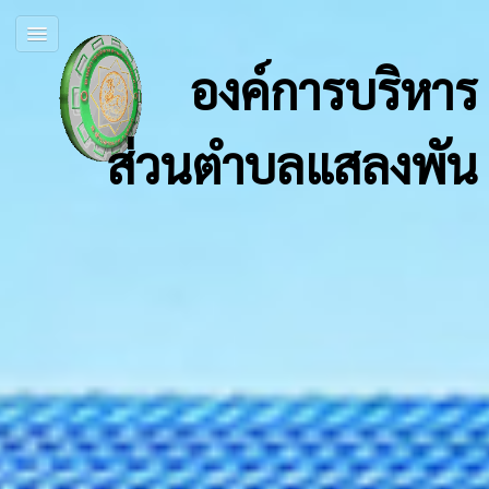
องค์การบริหาร
ส่วนตำบลแสลงพัน