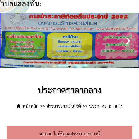
น:-
ประเด็นมอบนโยบาย-มท.1
ประกาศราคากลาง
หน้าหลัก
ข่าวสารจากเว็บไซต์
ประกาศราคากลาง
ขออภัย ไม่มีข้อมูลสำหรับรายการนี้