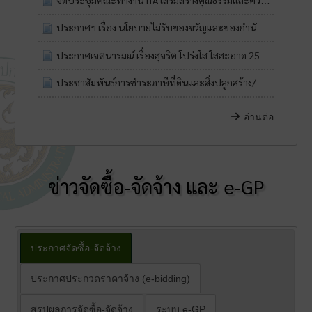
จัดประชุมคณะทำงาน ITA เสริมสร้างคุณธรรมและความโปร่งใส ยกระดับการดำเนินงานสู่มาตฐานสากล
ประกาศฯ เรื่อง นโยบายไม่รับของขวัญและของกำนัลทุกชนิดจากการปฏิบัติหน้าที่ (No give policy) ประจำปีงบประมาณ พ.ศ.2569
ประกาศเจตนารมณ์ เรื่องสุจริต โปร่งใส ใสสะอาด 2569 และ งดรับ งดให้ ของขวัญและของกำนัลทุกชนิดจากการปฏิบัติหน้าที่ (No Gift Policy)
ประชาสัมพันธ์การชำระภาษีที่ดินและสิ่งปลูกสร้าง/ภาษีป้าย ประจำปี 2569
อ่านต่อ
ข่าวจัดซื้อ-จัดจ้าง และ e-GP
ประกาศจัดซื้อ-จัดจ้าง
ประกาศประกวดราคาจ้าง (e-bidding)
สรุปผลการจัดซื้อ-จัดจ้าง
ระบบ e-GP