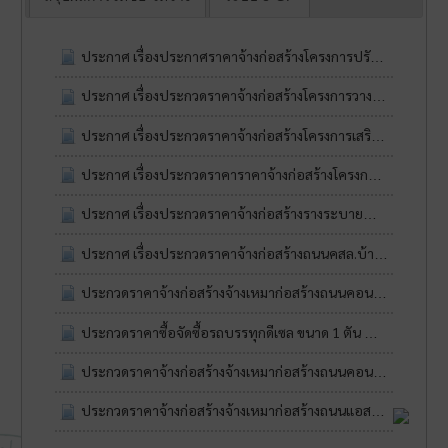
ประกาศ เรื่องประกาศราคาจ้างก่อสร้างโครงการปรับปรุงถนนคสล.พร้อมรางระบายน้ำคสล.สองข้างทางบ้านสี่เหลี่ยมเจริญ หมู่10
ประกาศ เรื่องประกวดราคาจ้างก่อสร้างโครงการวางท่อระบายน้ำคสล.พร้อมขยายถนนคสล.บ้านสี่เหลี่ยมน้อย หมู่9
ประกาศ เรื่องประกวดราคาจ้างก่อสร้างโครงการเสริมผิวแอสฟัลท์ติกคอนกรีต รหัสทางหลวงท้องถิ่น บร.ถ.182-07 สายทาง(สามแยกถนน226 โรงเรียนจตุราษฏร์พิทยาคม-บ้านหนองผักโพด) หมู่4
ประกาศ เรื่องประกวดราคาราคาจ้างก่อสร้างโครงการปรับปรุงผิวจราจร โครงการปูผิวแอสฟัลท์ติกคอนกรีตบนถนนคอนกรีตสายทางบ้านบุก้านตง หมู่ที่12
ประกาศ เรื่องประกวดราคาจ้างก่อสร้างรางระบายน้ำคสล. บ้านสี่เหลี่ยมน้อย หมู่9
ประกาศ เรื่องประกวดราคาจ้างก่อสร้างถนนคสล.บ้านโคกใหม่พัฒนา หมู่15
ประกวดราคาจ้างก่อสร้างจ้างเหมาก่อสร้างถนนคอนกรีตเสริมเหล็ก บ้านสี่เหลี่ยมเจริญ หมู่ที่ 10 ด้วยวิธีประกวดราคาอิเล็กทรอนิกส์ (e-bidding)
ประกวดราคาซื้อจัดซื้อรถบรรทุกดีเซล ขนาด 1 ตัน จำนวน 1 คัน ด้วยวิธีประกวดราคาอิเล็กทรอนิกส์ (e-bidding)
ประกวดราคาจ้างก่อสร้างจ้างเหมาก่อสร้างถนนคอนกรีตเสริมเหล็ก บ้านบุก้านตงพัฒนา หมู่ที่ 16 ด้วยวิธีประกวดราคาอิเล็กทรอนิกส์ (e-bidding)
ประกวดราคาจ้างก่อสร้างจ้างเหมาก่อสร้างถนนแอสฟัลท์ติกคอนกรีตสายทางบ้านหนองผักโพด หมู่ที่ 4 ด้วยวิธีประกวดราคาอิเล็กทรอนิกส์ (e-bidding)