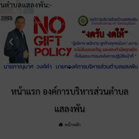
พัน:-
ประเด็นมอบนโยบาย-มท.1
หน้าแรก องค์การบริหารส่วนตำบล
แสลงพัน
หน้าหลัก