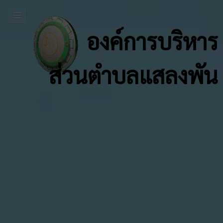
องค์การบริหาร
ส่วนตำบลแสลงพัน