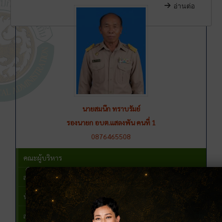
ทำเนียบบุคลากร
อ่านต่อ
นายสมนึก ทราบรัมย์
รองนายก อบต.แสลงพัน คนที่ 1
0876465508
คณะผู้บริหาร
สมาชิกสภาองค์การ
หัวหน้าส่วนราชการ
สำนักปลัด