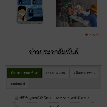
อ่านต่อ
ข่าวประชาสัมพันธ์
ข่าวประชาสัมพันธ์
ประกาศ อบต.
คู่มือประชาชน
ข้อบัญญัติ
สถิติข้อมูลการให้บริการ(E-service) ประจำปี พ.ศ.2568
23 มิ